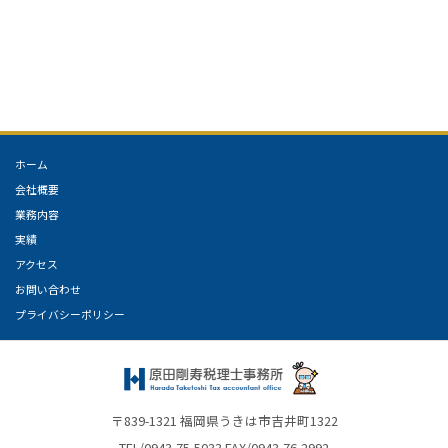
ホーム
会社概要
業務内容
実績
アクセス
お問い合わせ
プライバシーポリシー
〒839-1321 福岡県うきは市吉井町1322
TEL/0943-75-5033 FAX/0943-76-2992